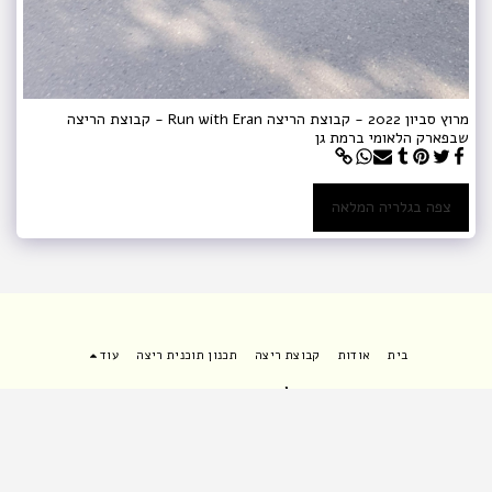
מרוץ סביון 2022 - קבוצת הריצה Run with Eran - קבוצת הריצה
שבפארק הלאומי ברמת גן
צפה בגלריה המלאה
בית
אודות
קבוצת ריצה
תכנון תוכנית ריצה
עוד
ערן צ'רני - מאמן ריצה
זכויות יוצרים © 2026 כל הזכויות שמורות