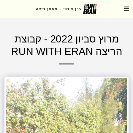
ערן צ'רני - מאמן ריצה
מרוץ סביון 2022 - קבוצת
הריצה RUN WITH ERAN