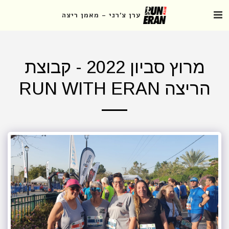
ערן צ'רני - מאמן ריצה
מרוץ סביון 2022 - קבוצת
הריצה RUN WITH ERAN