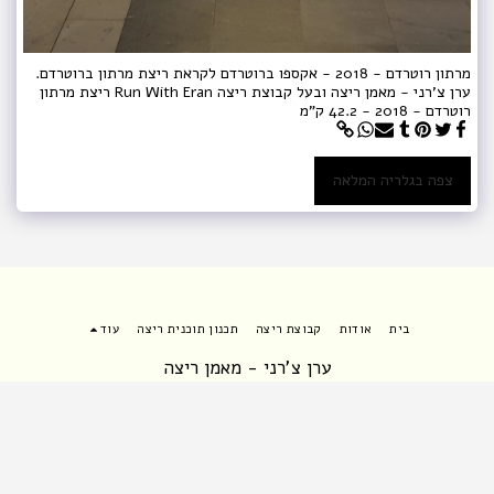
מרתון רוטרדם - 2018 - אקספו ברוטרדם לקראת ריצת מרתון ברוטרדם.
ערן צ'רני - מאמן ריצה ובעל קבוצת ריצה Run With Eran ריצת מרתון
רוטרדם - 2018 - 42.2 ק"מ
צפה בגלריה המלאה
בית
אודות
קבוצת ריצה
תכנון תוכנית ריצה
עוד
ערן צ'רני - מאמן ריצה
זכויות יוצרים © 2026 כל הזכויות שמורות