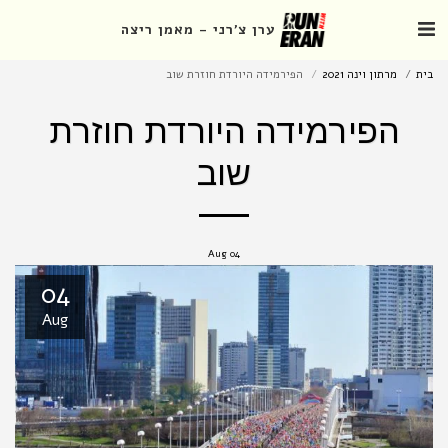
ערן צ'רני - מאמן ריצה
בית
מרתון וינה 2021
הפירמידה היורדת חוזרת שוב
הפירמידה היורדת חוזרת
שוב
Aug
04
04
Aug