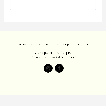
בית
אודות
קבוצת ריצה
תכנון תוכנית ריצה
עוד
ערן צ'רני - מאמן ריצה
זכויות יוצרים © 2026 כל הזכויות שמורות