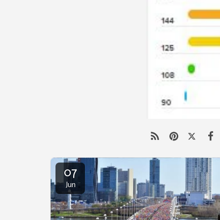
07
Jun