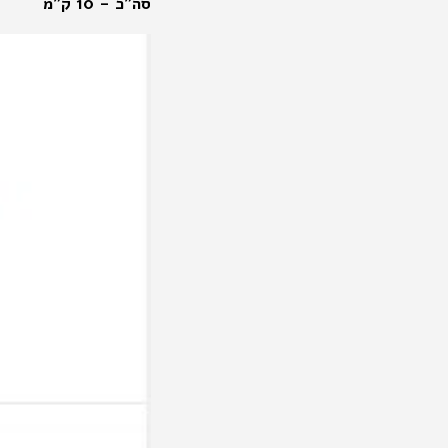
סה"כ - 10 ק"מ