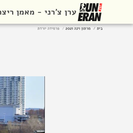
ערן צ'רני - מאמן ריצה
בית
מרתון וינה 2021
פרמידה יורדת