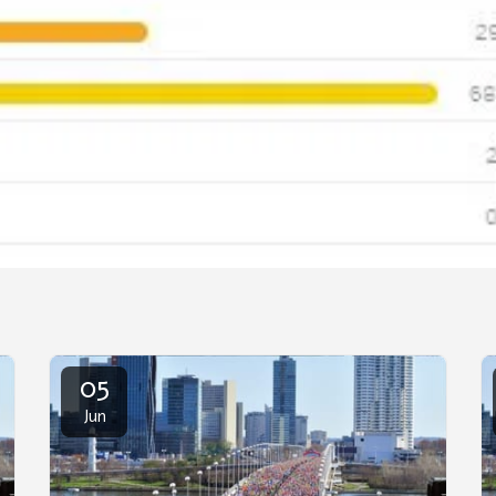
05
Jun