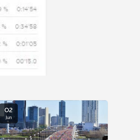
02
Jun