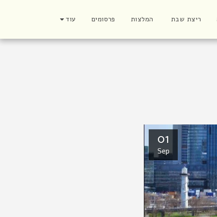
ריצת שבת
המלצות
פרסומים
עוד
01
Sep