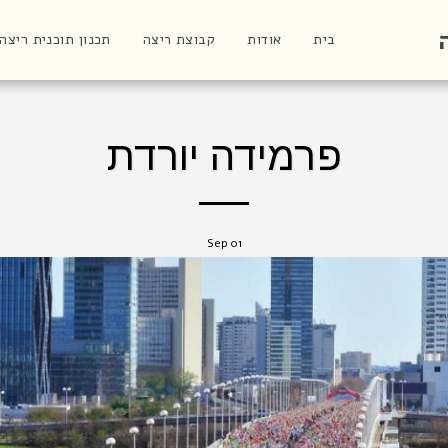
בית
אודות
קבוצת ריצה
תכנון תוכנית ריצה
פרמידה יורדת
Sep
01