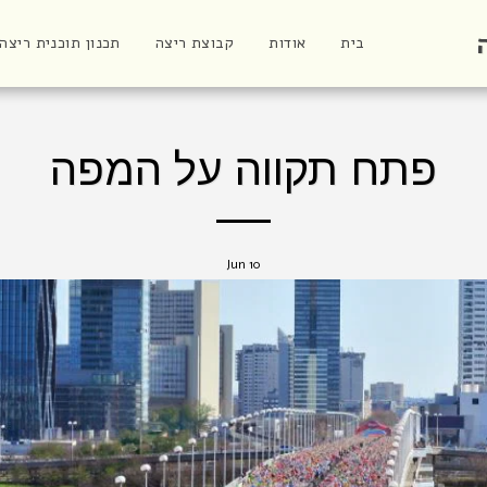
בית
אודות
קבוצת ריצה
תכנון תוכנית ריצה
פתח תקווה על המפה
Jun
10