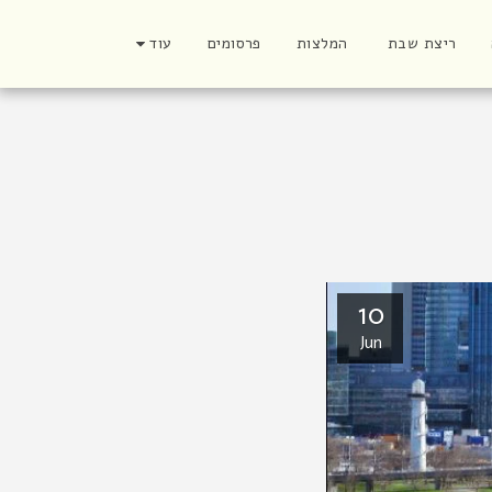
ריצת שבת
המלצות
פרסומים
עוד
10
Jun