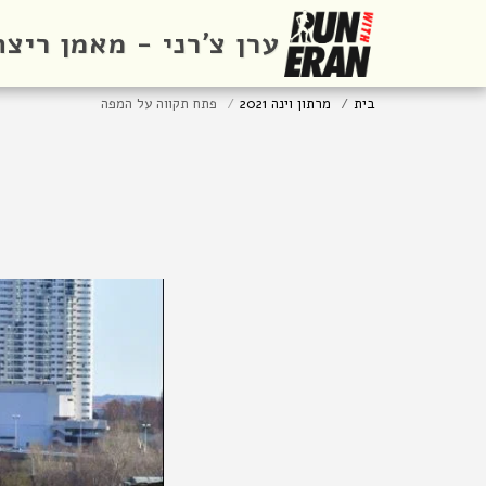
ערן צ'רני - מאמן ריצה
בית
מרתון וינה 2021
פתח תקווה על המפה