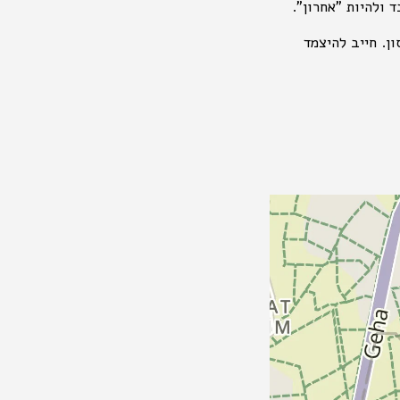
ד ולהיות "אחרון".
ן. חייב להיצמד