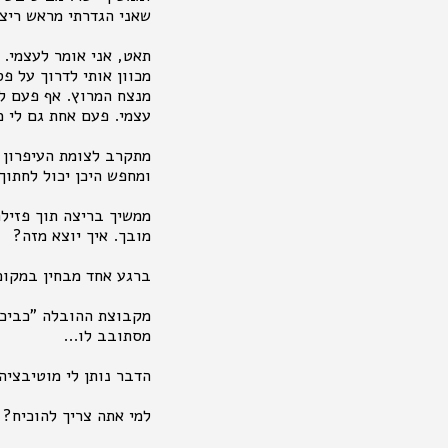
שאני הגדרתי מראש ריצ
תאט, אני אומר לעצמי. 
מכוון אותי לדרוך על פ
מנצח המרוץ. אף פעם לא
עצמי. פעם אחת גם לי 
מתקרב לצומת העיפרון ומ
ומחפש היכן יכול לחתו
ממשיך בריצה תוך פזילה
מובך. איך יוצא מזה?
ברגע אחד מבחין במקום
מקבוצת ההובלה "כביכו
מסתובב לו...
הדבר נותן לי מוטיבציה להו
למי אתה צריך להוכיח? 