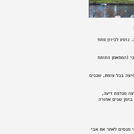
.
 נוסע לכיוון פתח
י (המתאמן התותח
 מקפיצה בכל צומת, שכנים
צה מנדפת זיעה,
 בזמן שנים אחורה
וזנקו מוקדם יותר למקצה ה 5 ק"מ. גלית ואני מנסים לאתר את אבי