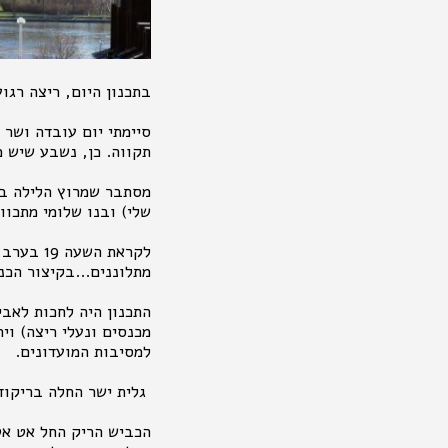
בתכנון היום, ריצה רגו
סיימתי יום עובדה ושר 
תקווה. כן, נשבע שיש 
מסתבר שמרוץ הלילה בפ
שלי) ובנו שלומי מתכוונים לרוץ את מקצ
לקראת ה
מתלוננים...בקיצור הכנ
התכנון היה לחכות לאבי
מכנסים ונעלי ריצה) וי
למסיבות המועדונים.
גלית ישר החלה בריקוד