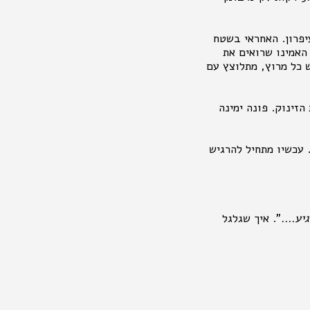
יפרון. האחראי בשטח
 האמינו שרואים את
ש כל מרוץ, מתלוצץ עם
הזינוק. פונה ימינה
 עכשיו מתחיל להרגיש
יע....
". איך שגלגל